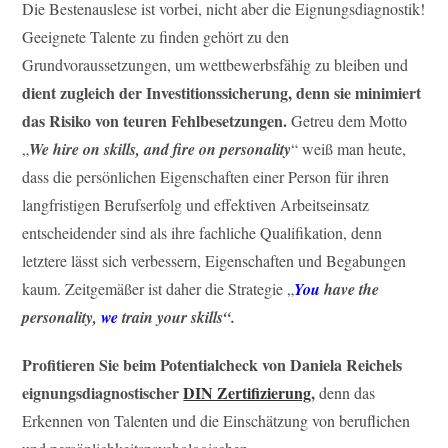
Die Bestenauslese ist vorbei, nicht aber die Eignungsdiagnostik!
Geeignete Talente zu finden gehört zu den
Grundvoraussetzungen, um wettbewerbsfähig zu bleiben und
dient zugleich der Investitionssicherung, denn sie minimiert
das Risiko von teuren Fehlbesetzungen.
Getreu dem Motto
„
We hire on skills, and fire on personality
“ weiß man heute,
dass die persönlichen Eigenschaften einer Person für ihren
langfristigen Berufserfolg und effektiven Arbeitseinsatz
entscheidender sind als ihre fachliche Qualifikation, denn
letztere lässt sich verbessern, Eigenschaften und Begabungen
kaum. Zeitgemäßer ist daher die Strategie „
You
have the
personality,
we
train your skills“.
Profitieren Sie beim Potentialcheck von Daniela Reichels
eignungsdiagnostischer
DIN Zertifizierung
,
denn das
Erkennen von Talenten und die Einschätzung von beruflichen