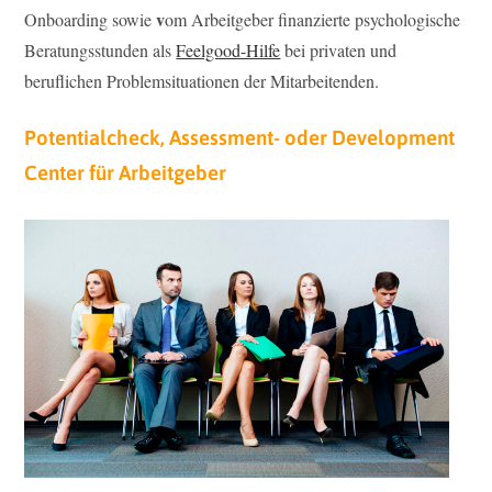
v
Onboarding sowie
om Arbeitgeber finanzierte psychologische
Beratungsstunden als
Feelgood-Hilfe
bei privaten und
beruflichen Problemsituationen der Mitarbeitenden.
Potentialcheck, Assessment- oder Development
Center für Arbeitgeber