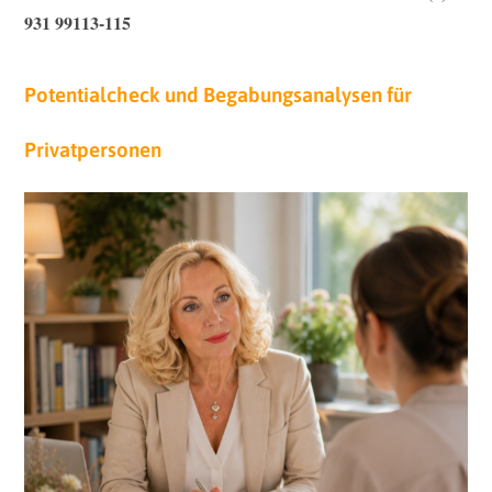
931 99113-115
Potentialcheck und Begabungsanalysen für
Privatpersonen