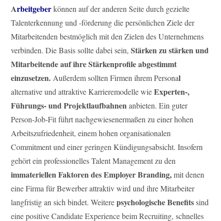
A
rbeitgeber
können auf der anderen Seite durch gezielte
Talenterkennung und -förderung die persönlichen Ziele der
Mitarbeitenden bestmöglich mit den Zielen des Unternehmens
Stärken zu stärken und
verbinden. Die Basis sollte dabei sein,
Mitarbeitende auf ihre Stärkenprofile abgestimmt
einzusetzen.
l
Außerdem
sollten Firmen ihrem Persona
Experten-,
alternative und attraktive Karrieremodelle wie
Führungs- und Projektlaufbahnen
anbieten. Ein guter
Person-Job-Fit führt nachgewiesenermaßen zu einer hohen
Arbeitszufriedenheit, einem hohen organisationalen
Commitment und einer geringen Kündigungsabsicht. Insofern
gehört ein professionelles Talent Management zu den
immateriellen Faktoren des Employer Branding,
mit denen
eine Firma für Bewerber attraktiv wird und ihre Mitarbeiter
psychologische Benefits
langfristig an sich bindet. Weitere
sind
eine positive Candidate Experience beim Recruiting, schnelles