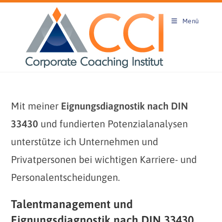
Zum
Inhalt
Menü
springen
Mit meiner
Eignungsdiagnostik nach DIN
33430
und fundierten Potenzialanalysen
unterstütze ich Unternehmen und
Privatpersonen bei wichtigen Karriere- und
Personalentscheidungen.
Talentmanagement und
Eignungsdiagnostik nach DIN 33430