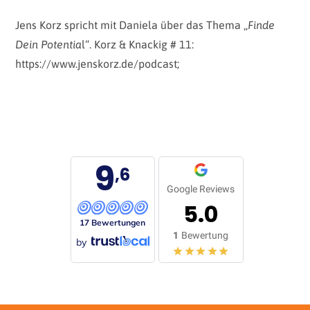
Jens Korz spricht mit Daniela über das Thema „
Finde
Dein Potentia
l“. Korz & Knackig # 11:
https://www.jenskorz.de/podcast;
9
,6
Google Reviews
5.0
17 Bewertungen
1
Bewertung
by