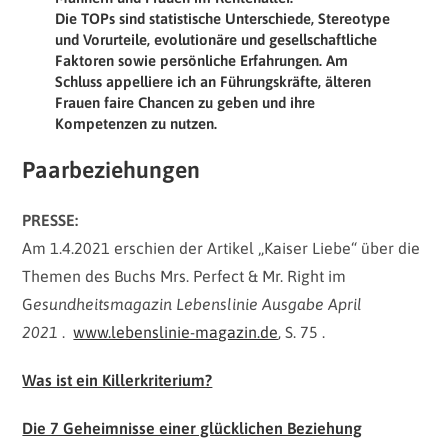
Die TOPs sind
s
tatistische Unterschiede, Stereotype
und Vorurteile, evolutionäre und gesellschaftliche
Faktoren sowie persönliche Erfahrungen.
Am
Schluss
appelliere ich an Führungskräfte, älteren
Frauen faire Chancen zu geben und ihre
Kompetenzen zu nutzen.
Paarbeziehungen
PRESSE:
Am 1.4.2021 erschien der Artikel „Kaiser Liebe“ über die
Themen des Buchs Mrs. Perfect & Mr. Right im
G
esundheitsmagazin Lebenslinie Ausgabe April
2021
.
www.lebenslinie-magazin.de
, S. 75 .
Was ist ein Killerkriterium?
Die 7 Geheimnisse einer glücklichen Beziehung