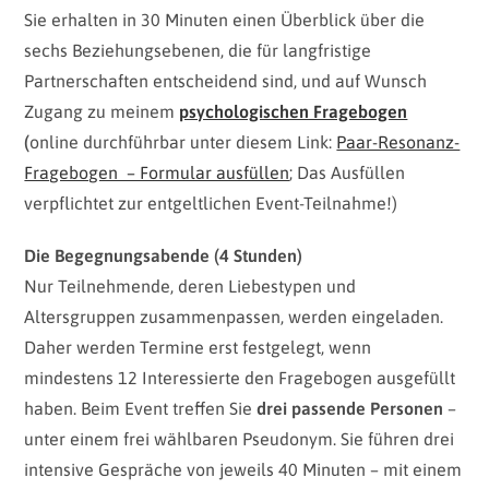
Sie erhalten in 30 Minuten einen Überblick über die
sechs Beziehungsebenen, die für langfristige
Partnerschaften entscheidend sind, und auf Wunsch
Zugang zu meinem
psychologischen Fragebogen
(
online durchführbar unter diesem Link:
Paar-Resonanz-
Fragebogen – Formular ausfüllen
; Das Ausfüllen
verpflichtet zur entgeltlichen Event-Teilnahme!)
Die Begegnungsabende (4 Stunden)
Nur Teilnehmende, deren Liebestypen und
Altersgruppen zusammenpassen, werden eingeladen.
Daher werden Termine erst festgelegt, wenn
mindestens 12 Interessierte den Fragebogen ausgefüllt
haben. Beim Event treffen Sie
drei passende Personen
–
unter einem frei wählbaren Pseudonym. Sie führen drei
intensive Gespräche von jeweils 40 Minuten – mit einem