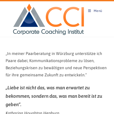
Zum
Inhalt
Menü
springen
„In meiner Paarberatung in Würzburg unterstütze ich
Paare dabei, Kommunikationsprobleme zu lösen,
Beziehungskrisen zu bewältigen und neue Perspektiven
für ihre gemeinsame Zukunft zu entwickeln.“
„Liebe ist nicht das, was man erwartet zu
bekommen, sondern das, was man bereit ist zu
geben“.
Katharina Houghton Hepburn