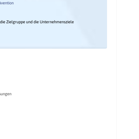
vention
f die Zielgruppe und die Unternehmensziele
ösungen