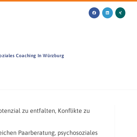
oziales Coaching In Würzburg
tenzial zu entfalten, Konflikte zu
reichen Paarberatung, psychosoziales