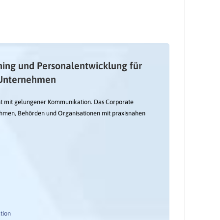
ing und Personalentwicklung für
Unternehmen
t mit gelungener Kommunikation. Das Corporate
nehmen, Behörden und Organisationen mit praxisnahen
tion