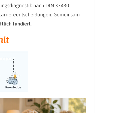
ungsdiagnostik nach DIN 33430.
 Karriereentscheidungen: Gemeinsam
tlich fundiert.
it