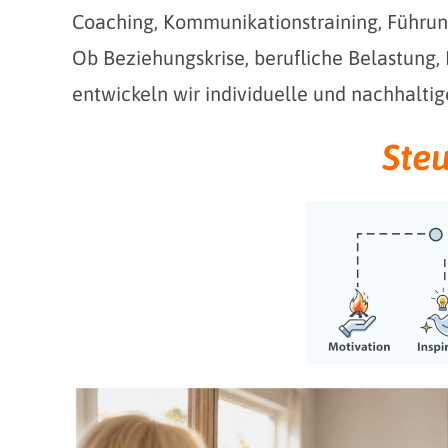
Coaching, Kommunikationstraining, Führu
Ob Beziehungskrise, berufliche Belastun
entwickeln wir individuelle und nachhalti
Steu