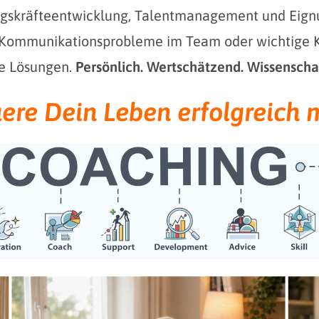
ngskräfteentwicklung, Talentmanagement und Eign
g, Kommunikationsprobleme im Team oder wichtige
ge Lösungen.
Persönlich. Wertschätzend. Wissenschaf
ere Dein Leben erfolgreich
m