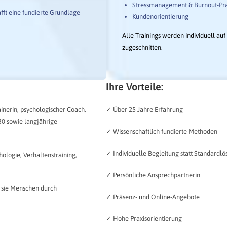
Stressmanagement & Burnout-Prä
fft eine fundierte Grundlage
Kundenorientierung
Alle Trainings werden individuell au
zugeschnitten.
Ihre Vorteile:
ainerin, psychologischer Coach,
✓ Über 25 Jahre Erfahrung
30 sowie langjährige
✓ Wissenschaftlich fundierte Methoden
✓ Individuelle Begleitung statt Standardl
ologie, Verhaltenstraining,
✓ Persönliche Ansprechpartnerin
t sie Menschen durch
✓ Präsenz- und Online-Angebote
✓ Hohe Praxisorientierung