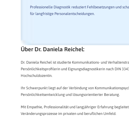
Professionelle Diagnostik reduziert Fehlbesetzungen und scha
für langfristige Personalentscheidungen.
Über Dr. Daniela Reichel:
Dr. Daniela Reichel ist studierte Kommunikations- und Verhaltenstr
Persönlichkeitsprofilerin und Eignungsdiagnostikerin nach DIN 334
Hochschuldozentin.
Ihr Schwerpunkt liegt auf der Verbindung von Kommunikationspsych
Persönlichkeitsentwicklung und lösungsorientierter Beratung.
Mit Empathie, Professionalität und langjähriger Erfahrung begleite
Veränderungsprozesse im privaten und beruflichen Umfeld.