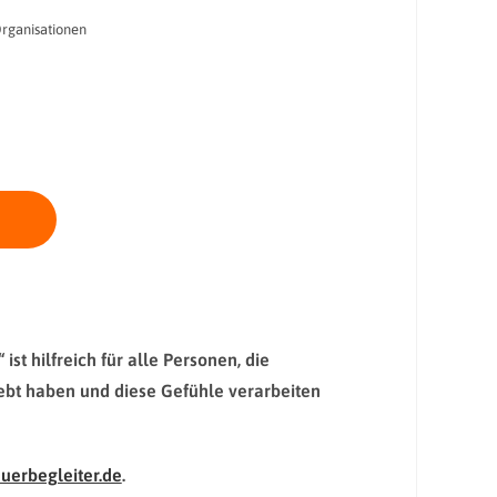
rganisationen
st hilfreich für alle Personen, die
lebt haben und diese Gefühle verarbeiten
auerbegleiter.de
.