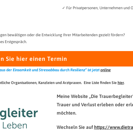
✓ Für Privatpersonen, Unternehmen und O
gen bewältigen oder die Entwicklung Ihrer Mitarbeitenden gezielt fördern?
es Erstgespräch.
n Sie hier einen Termin
 der Einsamkeit und Stressabbau durch Resilienz“ ist jetzt
online
liche Organisationen, Kanzleien und Arztpraxen. Eine Liste finden Sie
hier
.
Meine Website „Die Trauerbegleiter“ i
Trauer und Verlust erleben oder er
möchten.
Wechseln Sie auf
https://www.dietr