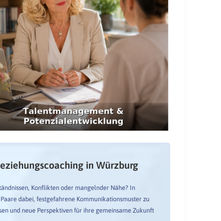
eziehungscoaching in Würzburg
ständnissen, Konflikten oder mangelnder Nähe? In
h Paare dabei, festgefahrene Kommunikationsmuster zu
lösen und neue Perspektiven für ihre gemeinsame Zukunft