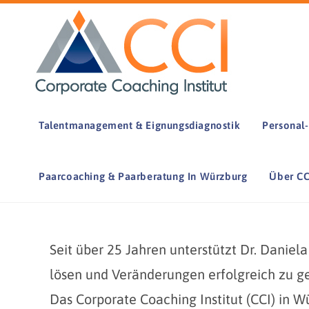
Zum
Inhalt
springen
Talentmanagement & Eignungsdiagnostik
Personal
Paarcoaching & Paarberatung In Würzburg
Über CC
Seit über 25 Jahren unterstützt Dr. Daniel
lösen und Veränderungen erfolgreich zu ge
Das Corporate Coaching Institut (CCI) in W