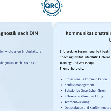
gnostik nach DIN
Kommunikationstrain
den wichtigsten Erfolgsfaktoren
Erfolgreiche Zusammenarbeit beginn
Coaching Institut unterstützt Unter
gsdiagnostik nach DIN 33430
Trainings und Workshops.
Themenbereiche:
Professionelle Kommunikation
Konfliktmanagement
Schwierige Gespräche führen
Führungskräfteentwicklung
Teamentwicklung
Deeskalation und Konfliktmodera