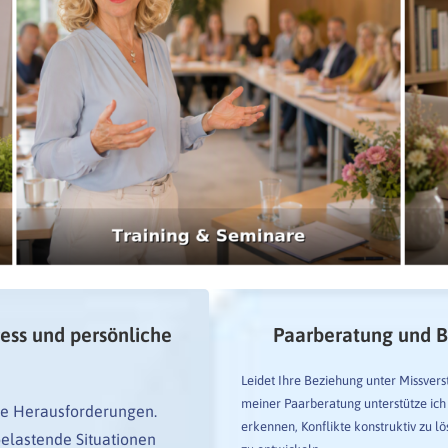
ress und persönliche
Paarberatung und B
Leidet Ihre Beziehung unter Missver
meiner Paarberatung unterstütze ic
re Herausforderungen.
erkennen, Konflikte konstruktiv zu 
belastende Situationen